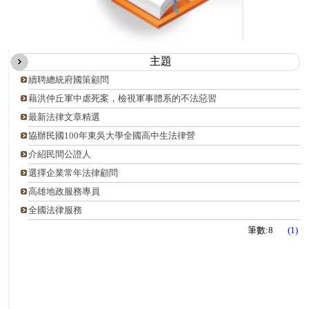
主題
續聘總統府國策顧問
藉洪仲丘軍中虐死案，檢視軍事體系的不法惡習
最新法律文章精選
協辦民國100年東吳大學全國高中生法律營
介紹民間公證人
選擇企業常年法律顧問
高雄地政服務專員
全國法律服務
筆數:8
(1)