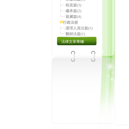
租賃篇
(3)
繼承篇
(2)
親屬篇
(4)
行政法規
護理人員法篇
(1)
醫師法篇
(1)
法律文章專欄