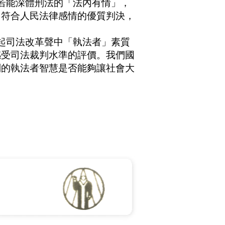
若能深體刑法的「法內有情」，
出符合人民法律感情的優質判決，
起司法改革聲中「執法者」素質
感受司法裁判水準的評價。我們國
判的執法者智慧是否能夠讓社會大