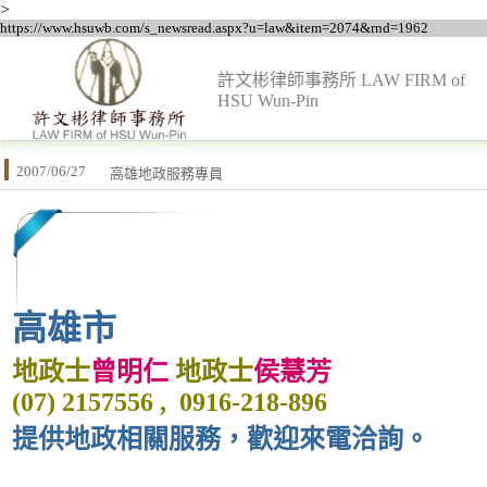
>
https://www.hsuwb.com/s_newsread.aspx?u=law&item=2074&rnd=1962
許文彬律師事務所 LAW FIRM of
HSU Wun-Pin
2007/06/27
高雄地政服務專員
高雄市
地政士
曾明仁
地政士
侯慧芳
(07) 2157556 , 0916-218-896
提供地政相關服務，歡迎來電洽詢。