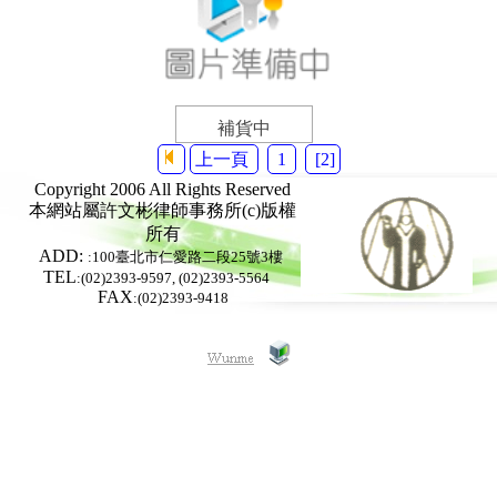
補貨中
上一頁
1
[2]
Copyright 2006 All Rights Reserved
本網站屬
許文彬律師事務所
(c)版權
所有
ADD:
:100臺北市仁愛路二段25號3樓
TEL
:(02)2393-9597, (02)2393-5564
FAX
:(02)2393-9418